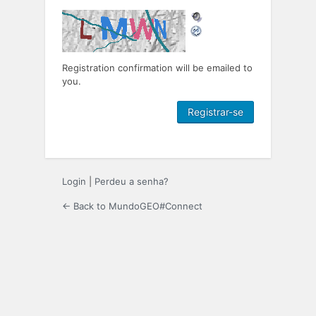
Registration confirmation will be emailed to
you.
Login
|
Perdeu a senha?
← Back to MundoGEO#Connect