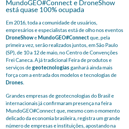
MundoGEO#Connect e DroneShow
está quase 100% ocupada
Em 2016, toda a comunidade de usuários,
empresários e especialistas está de olho nos eventos
DroneShow
e
MundoGEO#Connect
que, pela
primeira vez, serão realizados juntos, em São Paulo
(SP), de 10 a 12 de maio, no Centro de Convenções
Frei Caneca. A já tradicional Feira de produtos e
serviços de
geotecnologias
ganhará ainda mais
força com a entrada dos modelos e tecnologias de
Drones
.
Grandes empresas de geotecnologias do Brasil e
internacionais já confirmaram presença na feira
MundoGEO#Connect que, mesmo com o momento
delicado da economia brasileira, registra um grande
número de empresas e instituições, apostando na