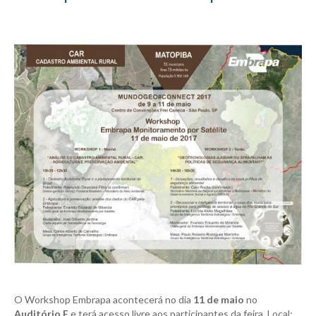
O Workshop Embrapa acontecerá no dia
11 de maio
no
Auditório E
e terá acesso livre aos participantes da feira. Local: