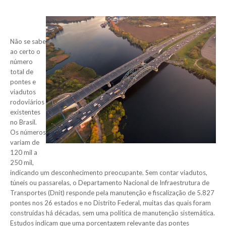
Não se sabe
ao certo o
número
total de
pontes e
viadutos
rodoviários
existentes
no Brasil.
Os números
variam de
120 mil a
250 mil,
indicando um desconhecimento preocupante. Sem contar viadutos,
túneis ou passarelas, o Departamento Nacional de Infraestrutura de
Transportes (Dnit) responde pela manutenção e fiscalização de 5.827
pontes nos 26 estados e no Distrito Federal, muitas das quais foram
construídas há décadas, sem uma política de manutenção sistemática.
Estudos indicam que uma porcentagem relevante das pontes