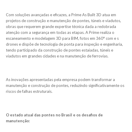
Com soluções avançadas e eficazes, a Prime As Built 3D atua em
projetos de construção e manutenção de pontes, túneis e viadutos,
obras que requerem grande expertise técnica dada a redobrada
atenção com a segurança em todas as etapas. A Prime realiza o
escaneamento e modelagem 3D para BIM, fotos em 360° com e s
drones e dispõe de tecnologia de ponta para inspeção e engenharia,
tendo participado da construção de pontes estaiadas, túneis e
viadutos em grandes cidades e na manutenção de ferrovias.
As inovações apresentadas pela empresa podem transformar a
manutenção e construção de pontes, reduzindo significativamente os
riscos de falhas estruturais.
O estado atual das pontes no Brasil e os desafios de
manutenção: