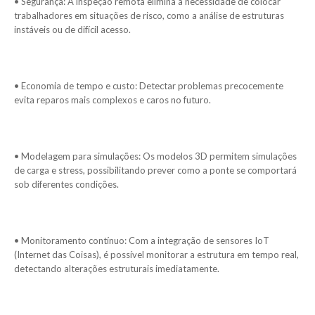
• Segurança: A inspeção remota elimina a necessidade de colocar
trabalhadores em situações de risco, como a análise de estruturas
instáveis ou de difícil acesso.
• Economia de tempo e custo: Detectar problemas precocemente
evita reparos mais complexos e caros no futuro.
• Modelagem para simulações: Os modelos 3D permitem simulações
de carga e stress, possibilitando prever como a ponte se comportará
sob diferentes condições.
• Monitoramento contínuo: Com a integração de sensores IoT
(Internet das Coisas), é possível monitorar a estrutura em tempo real,
detectando alterações estruturais imediatamente.