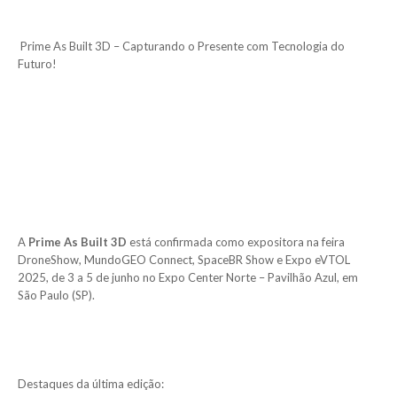
Prime As Built 3D – Capturando o Presente com Tecnologia do
Futuro!
A
Prime As Built 3D
está confirmada como expositora na feira
DroneShow, MundoGEO Connect, SpaceBR Show e Expo eVTOL
2025, de 3 a 5 de junho no Expo Center Norte – Pavilhão Azul, em
São Paulo (SP).
Destaques da última edição: