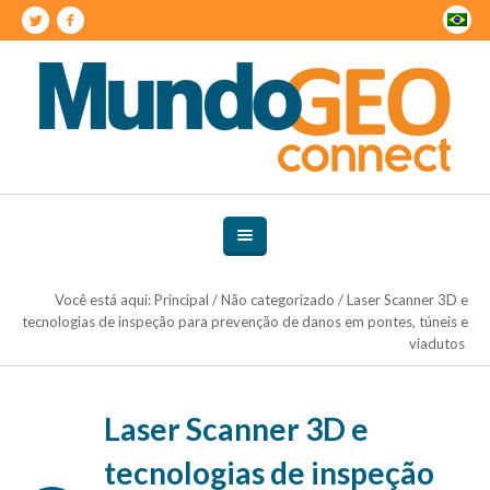
Você está aqui:
Principal
/
Não categorizado
/
Laser Scanner 3D e
tecnologias de inspeção para prevenção de danos em pontes, túneis e
viadutos
Laser Scanner 3D e
tecnologias de inspeção