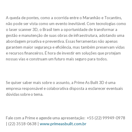
A queda de pontes, como a ocorrida entre o Maranhão e Tocantins,
não pode ser vista como um evento inevitável. Com tecnologias como
o laser scanner 3D, o Brasil tem a oportunidade de transformar a
gestão e manutenção de suas obras de infraestrutura, adotando uma
abordagem proativa e preventiva. Essas ferramentas não apenas
garantem maior segurança e eficiência, mas também preservam vidas
e recursos financeiros. É hora de investir em soluções que protejam
nossas vias e construam um futuro mais seguro para todos.
Se quiser saber mais sobre o assunto, a Prime As Built 3D é uma
empresa responsável e colaborativa disposta a esclarecer eventuais
dúvidas sobre o tema.
Fale com a Prime e agende uma apresentação: +55 (22) 99949-0978
www.primeasbuilt.com.br
| (22) 3518-0638 |