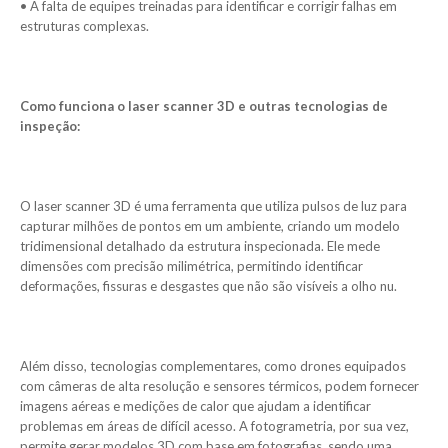
• A falta de equipes treinadas para identificar e corrigir falhas em
estruturas complexas.
Como funciona o laser scanner 3D e outras tecnologias de
inspeção:
O laser scanner 3D é uma ferramenta que utiliza pulsos de luz para
capturar milhões de pontos em um ambiente, criando um modelo
tridimensional detalhado da estrutura inspecionada. Ele mede
dimensões com precisão milimétrica, permitindo identificar
deformações, fissuras e desgastes que não são visíveis a olho nu.
Além disso, tecnologias complementares, como drones equipados
com câmeras de alta resolução e sensores térmicos, podem fornecer
imagens aéreas e medições de calor que ajudam a identificar
problemas em áreas de difícil acesso. A fotogrametria, por sua vez,
permite gerar modelos 3D com base em fotografias, sendo uma