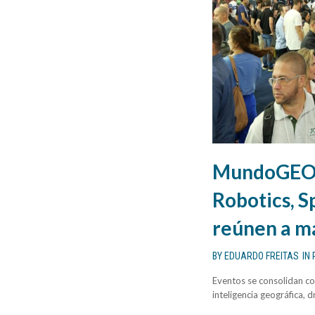
MundoGEO 
Robotics, 
reúnen a má
BY
EDUARDO FREITAS
IN
Eventos se consolidan co
inteligencia geográfica, d