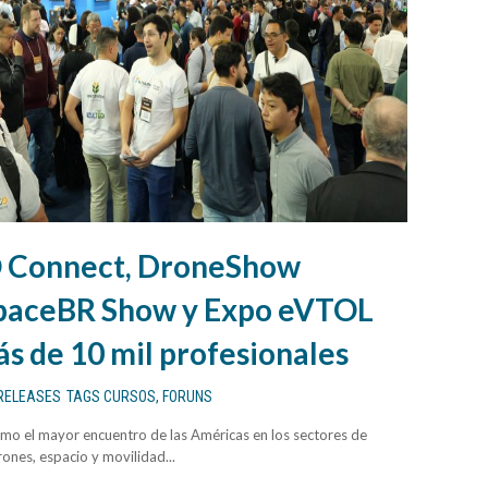
Connect, DroneShow
SpaceBR Show y Expo eVTOL
s de 10 mil profesionales
RELEASES
TAGS
CURSOS
,
FORUNS
mo el mayor encuentro de las Américas en los sectores de
rones, espacio y movilidad...