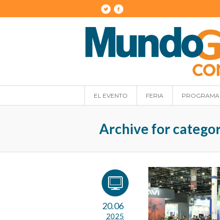
EL EVENTO
FERIA
PROGRAMA
Archive for catego
20.06
2025