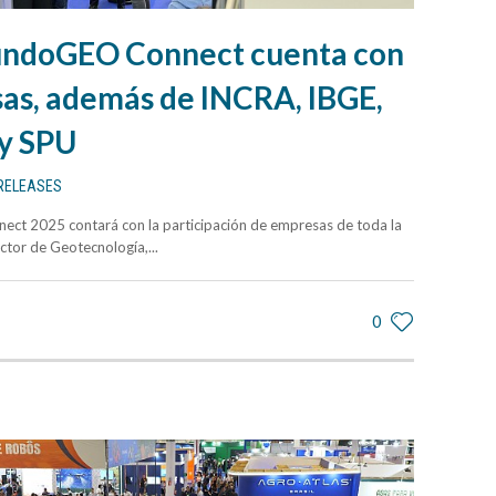
undoGEO Connect cuenta con
as, además de INCRA, IBGE,
y SPU
RELEASES
ct 2025 contará con la participación de empresas de toda la
ctor de Geotecnología,...
0