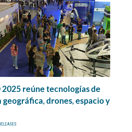
025 reúne tecnologías de
a geográfica, drones, espacio y
RELEASES