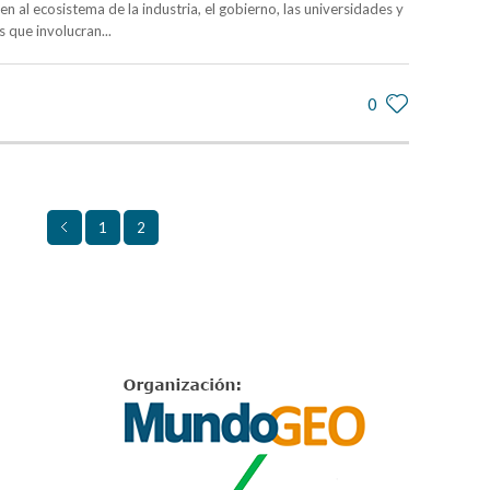
n al ecosistema de la industria, el gobierno, las universidades y
s que involucran...
0
1
2