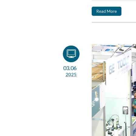
Read More
03.06
2025