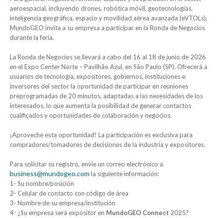
aeroespacial, incluyendo drones, robótica móvil, geotecnologías,
inteligencia geográfica, espacio y movilidad aérea avanzada (eVTOLs),
MundoGEO invita a su empresa a participar en la Ronda de Negocios
durante la feria.
La Ronda de Negocios se llevará a cabo del 16 al 18 de junio de 2026
en el Expo Center Norte – Pavilhão Azul, en São Paulo (SP). Ofrecerá a
usuarios de tecnología, expositores, gobiernos, instituciones e
inversores del sector la oportunidad de participar en reuniones
preprogramadas de 20 minutos, adaptadas a las necesidades de los
interesados, lo que aumenta la posibilidad de generar contactos
cualificados y oportunidades de colaboración y negocios.
¡Aproveche esta oportunidad! La participación es exclusiva para
compradores/tomadores de decisiones de la industria y expositores.
Para solicitar su registro, envíe un correo electrónico a
business@mundogeo.com
la siguiente información:
1- Su nombre/posición
2- Celular de contacto con código de área
3- Nombre de su empresa/institución
4- ¿Su empresa será expositor en
MundoGEO Connect
2025?