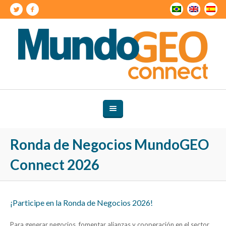
Ronda de Negocios MundoGEO
Connect 2026
¡Participe en la Ronda de Negocios 2026!
Para generar negocios, fomentar alianzas y cooperación en el sector