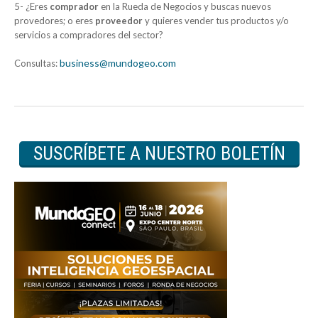
5- ¿Eres
comprador
en la Rueda de Negocios y buscas nuevos
provedores; o eres
proveedor
y quieres vender tus productos y/o
servicios a compradores del sector?
business@mundogeo.com
Consultas:
SUSCRÍBETE A NUESTRO BOLETÍN