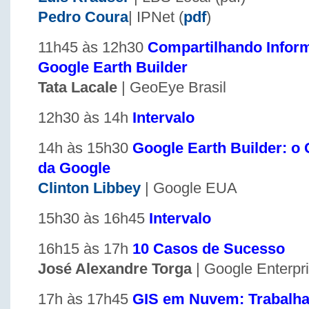
Pedro Coura
| IPNet (
pdf
)
11h45 às 12h30
Compartilhando Infor
Google Earth Builder
Tata Lacale
| GeoEye Brasil
12h30 às 14h
Intervalo
14h às 15h30
Google Earth Builder: 
da Google
Clinton Libbey
| Google EUA
15h30 às 16h45
Intervalo
16h15 às 17h
10 Casos de Sucesso
José Alexandre Torga
| Google Enterpr
17h às 17h45
GIS em Nuvem: Trabalha