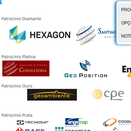
PRO
Patrocínio Diamante
OPÇ
NOT
Patrocínio Platina
Patrocínio Ouro
Patrocínio Prata