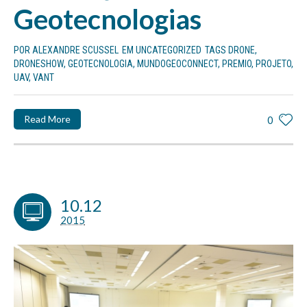
Geotecnologias
POR
ALEXANDRE SCUSSEL
EM
UNCATEGORIZED
TAGS
DRONE
,
DRONESHOW
,
GEOTECNOLOGIA
,
MUNDOGEOCONNECT
,
PREMIO
,
PROJETO
,
UAV
,
VANT
Read More
0
10.12
2015