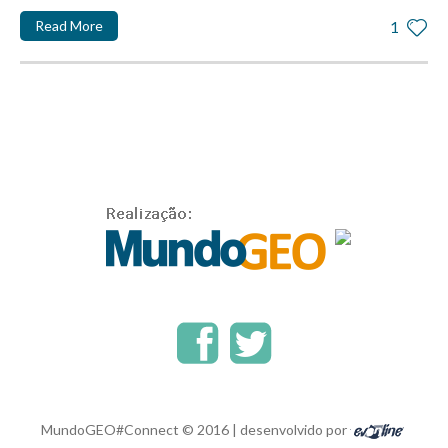
Read More
1
MundoGEO#Connect © 2016 | desenvolvido por