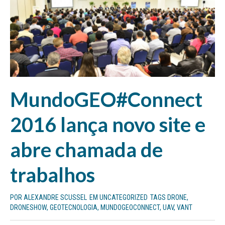
MundoGEO#Connect
2016 lança novo site e
abre chamada de
trabalhos
POR
ALEXANDRE SCUSSEL
EM
UNCATEGORIZED
TAGS
DRONE
,
DRONESHOW
,
GEOTECNOLOGIA
,
MUNDOGEOCONNECT
,
UAV
,
VANT