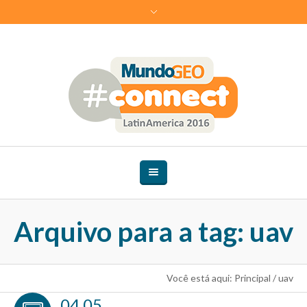
Arquivo para a tag: uav
Você está aqui:
Principal
/
uav
04.05