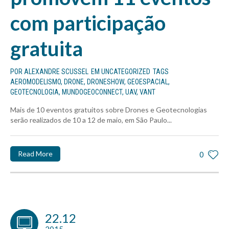
com participação
gratuita
POR
ALEXANDRE SCUSSEL
EM
UNCATEGORIZED
TAGS
AEROMODELISMO
,
DRONE
,
DRONESHOW
,
GEOESPACIAL
,
GEOTECNOLOGIA
,
MUNDOGEOCONNECT
,
UAV
,
VANT
Mais de 10 eventos gratuitos sobre Drones e Geotecnologias
serão realizados de 10 a 12 de maio, em São Paulo...
Read More
0
22.12