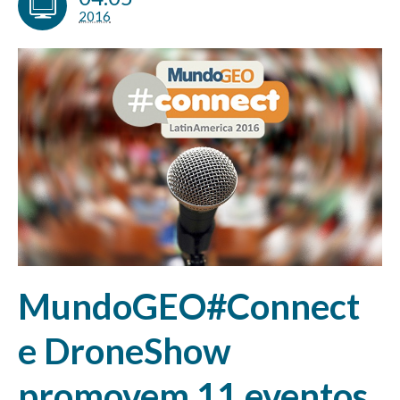
2016
MundoGEO#Connect
e DroneShow
promovem 11 eventos