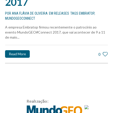
2017
POR
ANA FLÁVIA DE OLIVEIRA
EM
RELEASES
TAGS
EMBRATOP
,
MUNDOGEOCONNECT
A empresa Embratop firmou recentemente o patrocínio ao
evento MundoGEO#Connect 2017, que vai acontecer de 9 a 11
de maio...
Read More
0