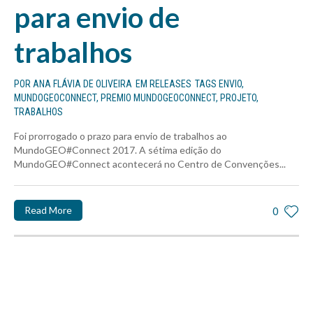
para envio de
trabalhos
POR
ANA FLÁVIA DE OLIVEIRA
EM
RELEASES
TAGS
ENVIO
,
MUNDOGEOCONNECT
,
PREMIO MUNDOGEOCONNECT
,
PROJETO
,
TRABALHOS
Foi prorrogado o prazo para envio de trabalhos ao
MundoGEO#Connect 2017. A sétima edição do
MundoGEO#Connect acontecerá no Centro de Convenções...
Read More
0