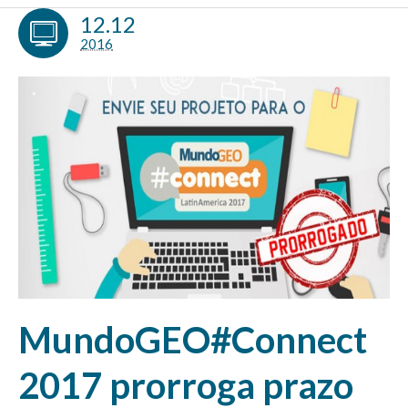
12.12
2016
MundoGEO#Connect
2017 prorroga prazo