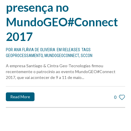
presença no
MundoGEO#Connect
2017
POR
ANA FLÁVIA DE OLIVEIRA
EM
RELEASES
TAGS
GEOPROCESSAMENTO
,
MUNDOGEOCONNECT
,
SCCON
A empresa Santiago & Cintra Geo-Tecnologias firmou
recentemente o patrocínio ao evento MundoGEO#Connect
2017, que vai acontecer de 9 a 11 de maio...
Read More
0