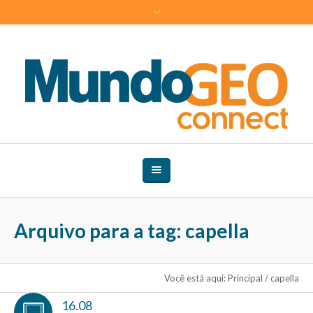
Arquivo para a tag: capella
Você está aqui:
Principal
/
capella
16.08