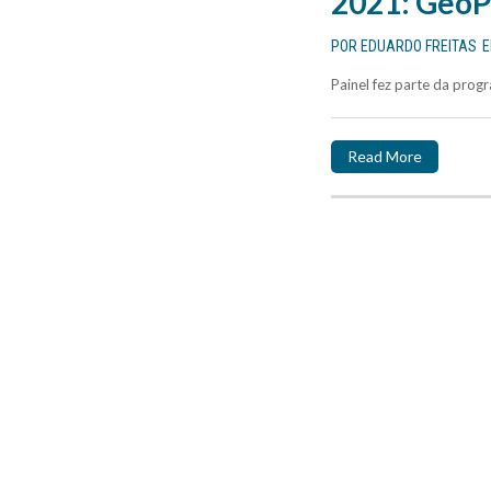
2021: GeoPo
POR
EDUARDO FREITAS
Painel fez parte da pro
Read More