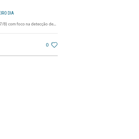
IRO DIA
/8) com foco na detecção de...
0