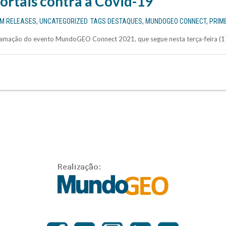
rtais contra a Covid-19
EM
RELEASES
,
UNCATEGORIZED
TAGS
DESTAQUES
,
MUNDOGEO CONNECT
,
PRIME
gramação do evento MundoGEO Connect 2021, que segue nesta terça-feira (17