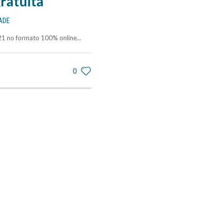
ratuita
ADE
1 no formato 100% online...
0