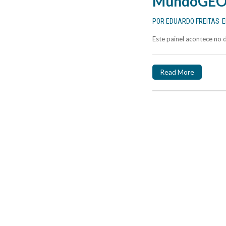
MundoGEO C
POR
EDUARDO FREITAS
Este painel acontece no
Read More