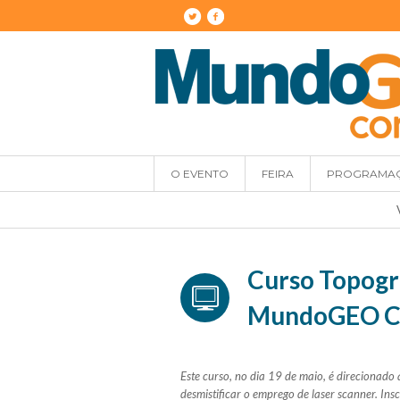
O EVENTO
FEIRA
PROGRAMA
Curso Topogr
MundoGEO Co
Este curso, no dia 19 de maio, é direcionad
desmistificar o emprego de laser scanner. In