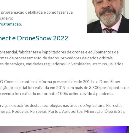
a programação detalhada e como fazer sua
janeiro:
rogramacao
.
ect e DroneShow 2022
 presencial, fabricantes e importadores de drones e equipamentos de
ormas de processamento de dados, provedores de dados orbitais,
 de serviços, entidades reguladoras, universidades, startups, usuários
Connect acontece de forma presencial desde 2011 e o DroneShow
edição presencial foi realizada em 2019 com mais de 3.800 participantes de
 o evento foi realizado no formato 100% online devido à pandemia.
iços e usuários destas tecnologias nas áreas de Agricultura, Florestal,
Energia, Rodovias, Ferrovias, Portos, Aeroportos, Mineração, Óleo & Gás,