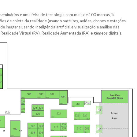
 seminários e uma feira de tecnologia com mais de 100 marcas já
es de coleta da realidade (usando satélites, aviões, drones e estações
e imagens usando inteligência artificial e visualização e análise das
ealidade Virtual (RV), Realidade Aumentada (RA) e gêmeos digitais.