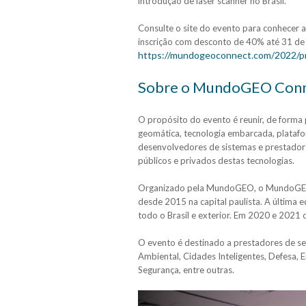
introdução de laser scanner no Brasil.
Consulte o site do evento para conhecer 
inscrição com desconto de 40% até 31 de 
https://mundogeoconnect.com/2022/p
Sobre o MundoGEO Conn
O propósito do evento é reunir, de forma
geomática, tecnologia embarcada, plataf
desenvolvedores de sistemas e prestadores
públicos e privados destas tecnologias.
Organizado pela MundoGEO, o MundoGEO 
desde 2015 na capital paulista. A última 
todo o Brasil e exterior. Em 2020 e 2021
O evento é destinado a prestadores de serv
Ambiental, Cidades Inteligentes, Defesa, 
Segurança, entre outras.