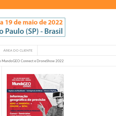
ÁREA DO CLIENTE
e no MundoGEO Connect e DroneShow 2022