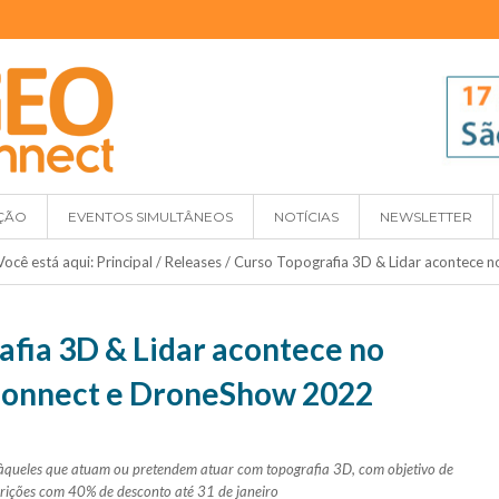
ÇÃO
EVENTOS SIMULTÂNEOS
NOTÍCIAS
NEWSLETTER
Você está aqui:
Principal
/
Releases
/
Curso Topografia 3D & Lidar acontec
afia 3D & Lidar acontece no
nnect e DroneShow 2022
o àqueles que atuam ou pretendem atuar com topografia 3D, com objetivo de
scrições com 40% de desconto até 31 de janeiro