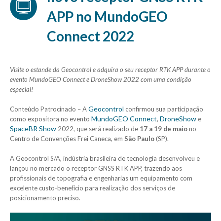
APP no MundoGEO
Connect 2022
Visite o estande da Geocontrol e adquira o seu receptor RTK APP durante o
evento MundoGEO Connect e DroneShow 2022 com uma condição
especial!
Geocontrol
Conteúdo Patrocinado – A
confirmou sua participação
MundoGEO Connect
DroneShow
como expositora no evento
,
e
SpaceBR Show
2022, que será realizado de
17 a 19 de maio
no
Centro de Convenções Frei Caneca, em
São Paulo
(SP).
A Geocontrol S/A, indústria brasileira de tecnologia desenvolveu e
lançou no mercado o receptor GNSS RTK APP, trazendo aos
profissionais de topografia e engenharias um equipamento com
excelente custo-benefício para realização dos serviços de
posicionamento preciso.