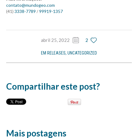
contato@mundogeo.com
3338-7789
99919-1357
(41)
/
abril 25, 2022
2
EM
RELEASES
,
UNCATEGORIZED
Compartilhar este post?
Mais postagens