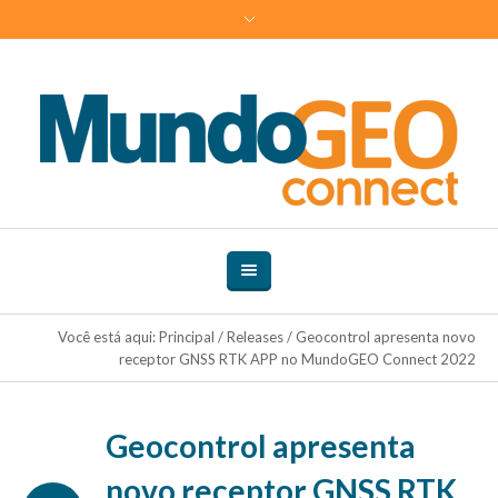
Você está aqui:
Principal
/
Releases
/
Geocontrol apresenta novo
receptor GNSS RTK APP no MundoGEO Connect 2022
Geocontrol apresenta
novo receptor GNSS RTK