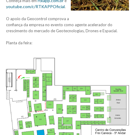
rtkapp.com.br
Conheça mais em
e
youtube.com/c/RTKAPPOficial
.
O apoio da Geocontrol comprova a
confiança da empresa no evento como agente acelerador do
crescimento do mercado de Geotecnologias, Drones e Espacial.
Planta da feira: