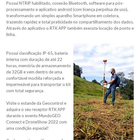
Possui NTRIP habilitado, conexão Bluetooth, software para pós-
processamento e aplicativo android (com licença perpétua de uso),
transformando um simples aparelho Smartphone em coletora,
trazendo rapidez e total praticidade no compartilhamento dos dados.
Através do aplicativo o RTK APP também executa locação de ponto e
linha.
Possui classificação IP-65, bateria
interna com duração de até 22
horas, memória de armazenamento
de 32GB e vem dentro de uma
confortável mochila reforçada e
impermeável para transportar o kit
com total segurança.
Visite o estande da Geocontrol e
adquira o seu receptor RTK APP
durante o evento MundoGEO
Connect e DroneShow 2022 com
uma condição especial!