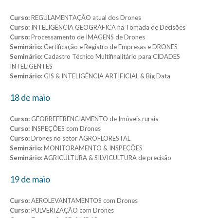
Curso:
REGULAMENTAÇÃO atual dos Drones
Curso:
INTELIGÊNCIA GEOGRÁFICA na Tomada de Decisões
Curso:
Processamento de IMAGENS de Drones
Seminário:
Certificação e Registro de Empresas e DRONES
Seminário:
Cadastro Técnico Multifinalitário para CIDADES
INTELIGENTES
Seminário:
GIS & INTELIGÊNCIA ARTIFICIAL & Big Data
18 de maio
Curso:
GEORREFERENCIAMENTO de Imóveis rurais
Curso:
INSPEÇÕES com Drones
Curso:
Drones no setor AGROFLORESTAL
Seminário:
MONITORAMENTO & INSPEÇÕES
Seminário:
AGRICULTURA & SILVICULTURA de precisão
19 de maio
Curso:
AEROLEVANTAMENTOS com Drones
Curso:
PULVERIZAÇÃO com Drones