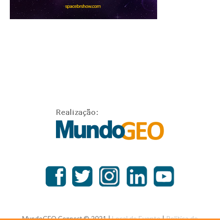
Local do Evento
Política de
MundoGEO Connect © 2021 |
|