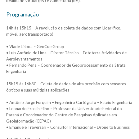
Realidade Virtual (RV) e Aumentada (RA).
Programação
14h às 15h15 – A revolução da coleta de dados com Lidar (fixo,
móvel, aerotransportado)
• Vlade Lisboa – GeoCue Group
• Luis Antônio de Lima – Diretor Técnico – Fototerra Atividades de
Aerolevantamentos
• Fernando Pena – Coordenador de Geoprocessamento da Strata
Engenharia
15h15 às 16h30 – Coleta de dados de alta precisão com sensores
ópticos e suas múltiplas aplicações
• Antônio Jorge Furquim – Engenheiro Cartógrafo – Esteio Engenharia
• Leonardo Ercolin Filho – Professor da Universidade Federal do
Paraná e Coordenador do Centro de Pesquisas Aplicadas em
Geoinformação (CEPAG)
• Emanuele Traversari – Consultor Internacional – Drone to Business