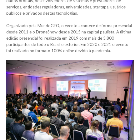
dados orbitais, desenvolvedores de sistemas e prestadores de
serviços, entidades reguladoras, universidades, startups, usuários
públicos e privados destas tecnologias.
Organizado pela MundoGEO, o evento acontece de forma presencial
desde 2011 e o DroneShow desde 2015 na capital paulista. A última
edição presencial foi realizada em 2019 com mais de 3.800
participantes de todo o Brasil e exterior. Em 2020 e 2021 o evento
foi realizado no formato 100% online devido à pandemia.