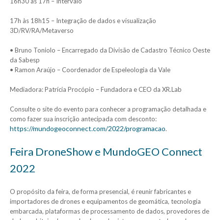
16h30 às 17h – Intervalo
17h às 18h15 – Integração de dados e visualização
3D/RV/RA/Metaverso
• Bruno Toniolo – Encarregado da Divisão de Cadastro Técnico Oeste
da Sabesp
• Ramon Araújo – Coordenador de Espeleologia da Vale
Mediadora: Patrícia Procópio – Fundadora e CEO da XR.Lab
Consulte o site do evento para conhecer a programação detalhada e
como fazer sua inscrição antecipada com desconto:
https://mundogeoconnect.com/2022/programacao
.
Feira DroneShow e MundoGEO Connect
2022
O propósito da feira, de forma presencial, é reunir fabricantes e
importadores de drones e equipamentos de geomática, tecnologia
embarcada, plataformas de processamento de dados, provedores de