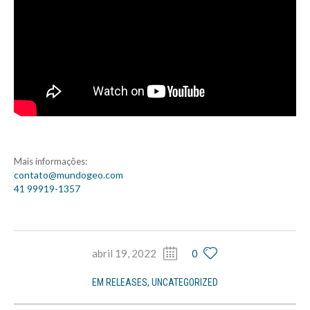
Mais informações:
contato@mundogeo.com
41 99919-1357
abril 19, 2022
0
EM
RELEASES
,
UNCATEGORIZED