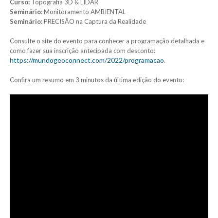
Curso:
Topografia 3D & LIDAR
Seminário:
Monitoramento AMBIENTAL
Seminário:
PRECISÃO na Captura da Realidade
Consulte o site do evento para conhecer a programação detalhada e
como fazer sua inscrição antecipada com desconto:
https://mundogeoconnect.com/2022/programacao
.
Confira um resumo em 3 minutos da última edição do evento: