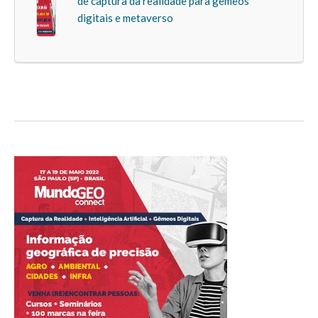
de captura da realidade para gêmeos
digitais e metaverso