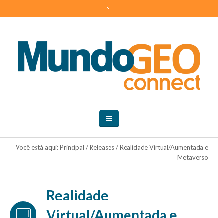
Você está aqui:
Principal
/
Releases
/
Realidade Virtual/Aumentada e
Metaverso
Realidade
Virtual/Aumentada e