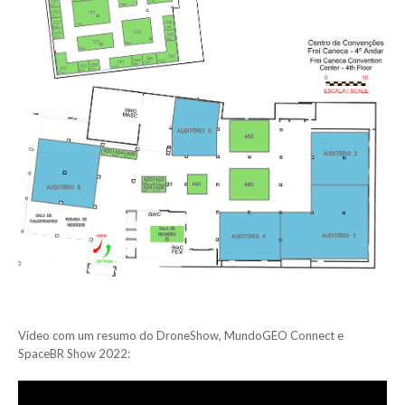
Vídeo com um resumo do DroneShow, MundoGEO Connect e
SpaceBR Show 2022: