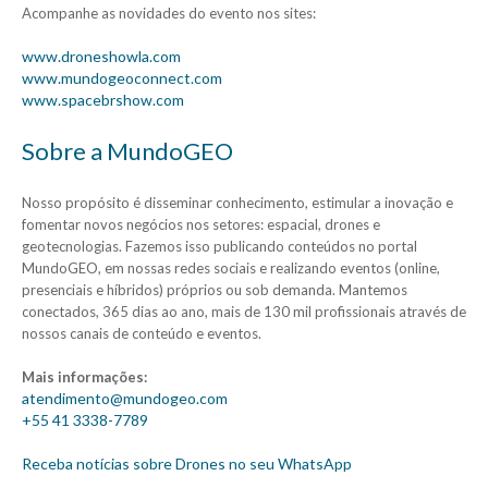
Acompanhe as novidades do evento nos sites:
www.droneshowla.com
www.mundogeoconnect.com
www.spacebrshow.com
Sobre a MundoGEO
Nosso propósito é disseminar conhecimento, estimular a inovação e
fomentar novos negócios nos setores: espacial, drones e
geotecnologias. Fazemos isso publicando conteúdos no portal
MundoGEO, em nossas redes sociais e realizando eventos (online,
presenciais e híbridos) próprios ou sob demanda. Mantemos
conectados, 365 dias ao ano, mais de 130 mil profissionais através de
nossos canais de conteúdo e eventos.
Mais informações:
atendimento@mundogeo.com
+55 41 3338-7789
Receba notícias sobre Drones no seu WhatsApp