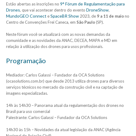
9° Fórum de Regulamentação para
Estão abertas as inscrições no
Drones
DroneShow
, que vai acontecer dentro do evento
,
MundoGEO Connect
SpaceBR Show
e
2023, de
9 a 11 de maio
no
Centro de Convenções Frei Caneca, em
São Paulo
(SP).
Neste fórum você se atualizará com as novas demandas da
comunidade e as novidades da ANAC, DECEA, MAPA e MD em
relação à utilização dos drones para usos profissionais.
Programação
Mediador: Carlos Galassi – Fundador da OCA Solutions
(ocasolutions.com.br) que desde 2013 utiliza drones para diversos
serviços técnicos no mercado da construção civil e na captação de
imagens especializadas.
14h às 14h30 – Panorama atual da regulamentação dos drones no
Brasil para uso comercial
Palestrante: Carlos Galassi – Fundador da OCA Solutions
14h30 às 15h – Novidades da atual legislação da ANAC (Agência
Nacional de Aviação Civil)