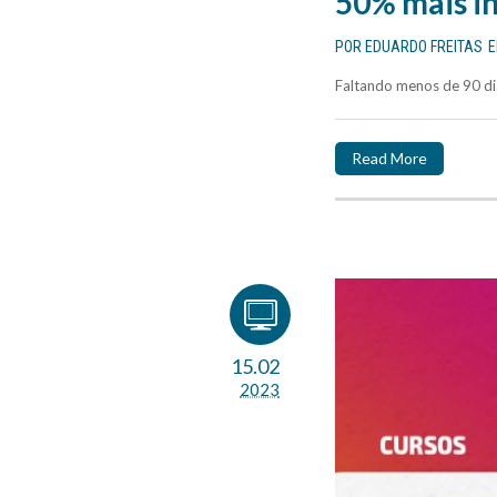
50% mais in
POR
EDUARDO FREITAS
Faltando menos de 90 di
Read More
15.02
2023