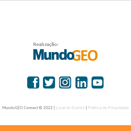
Local do Evento
Política de Privacidade
MundoGEO Connect © 2022 |
|