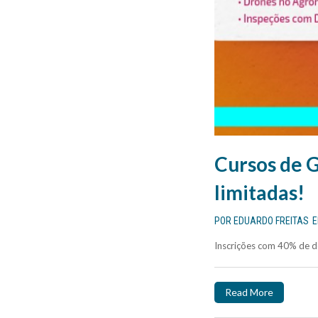
Cursos de G
limitadas!
POR
EDUARDO FREITAS
Inscrições com 40% de de
Read More