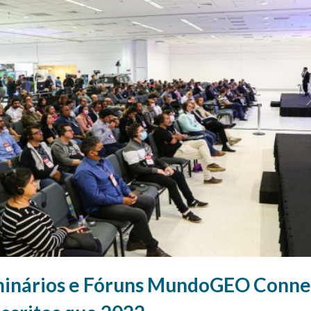
minários e Fóruns MundoGEO Conne