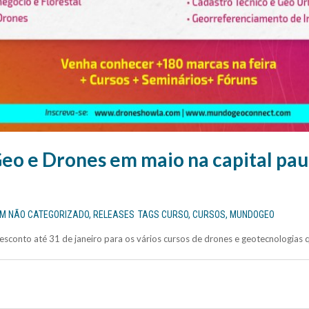
eo e Drones em maio na capital paul
EM
NÃO CATEGORIZADO
,
RELEASES
TAGS
CURSO
,
CURSOS
,
MUNDOGEO
sconto até 31 de janeiro para os vários cursos de drones e geotecnologias q