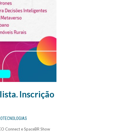
ista. Inscrição
EOTECNOLOGIAS
GEO Connect e SpaceBR Show