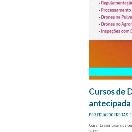
Cursos de D
antecipada
POR
EDUARDO FREITAS
Garanta seu lugar nos 
2023,...