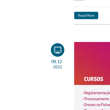
Read More
08.12
2022