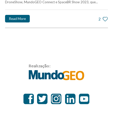
DroneShow, MundoGEO Connect e SpaceBR Show 2023, que...
Read More
2