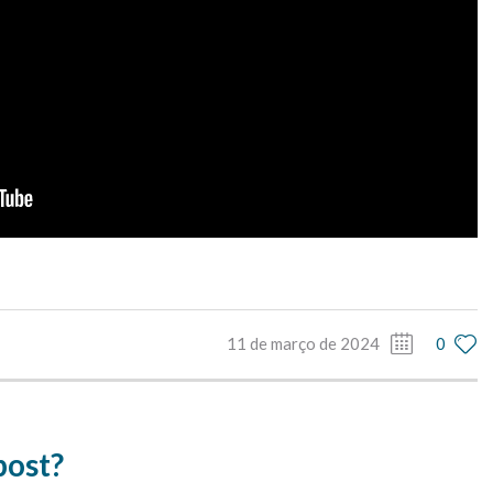
11 de março de 2024
0
post?