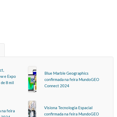
t,
Blue Marble Geographics
w e Expo
confirmada na feira MundoGEO
de 8 mil
Connect 2024
Visiona Tecnologia Espacial
 na feira
confirmada na feira MundoGEO