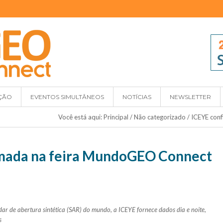
ÇÃO
EVENTOS SIMULTÂNEOS
NOTÍCIAS
NEWSLETTER
Você está aqui:
Principal
/
Não categorizado
/
ICEYE con
mada na feira MundoGEO Connect
dar de abertura sintética (SAR) do mundo, a ICEYE fornece dados dia e noite,
s