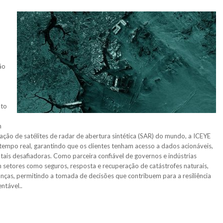
ão
nto
m
ação de satélites de radar de abertura sintética (SAR) do mundo, a ICEYE
tempo real, garantindo que os clientes tenham acesso a dados acionáveis,
ais desafiadoras. Como parceira confiável de governos e indústrias
em setores como seguros, resposta e recuperação de catástrofes naturais,
nças, permitindo a tomada de decisões que contribuem para a resiliência
ntável..