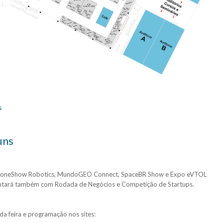
s
uns
o DroneShow Robotics, MundoGEO Connect, SpaceBR Show e Expo eVTOL
Contará também com Rodada de Negócios e Competição de Startups.
a feira e programação nos sites: