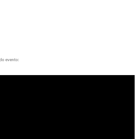
 do evento: