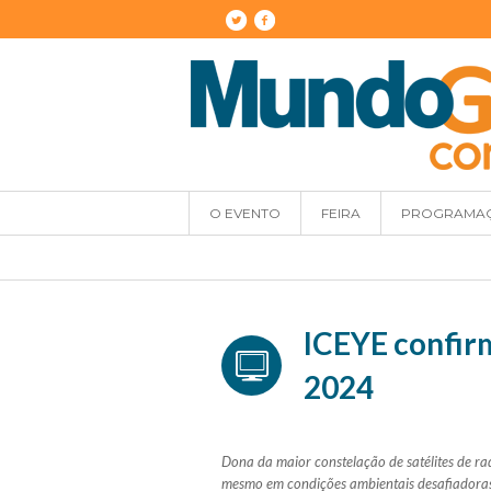
O EVENTO
FEIRA
PROGRAMA
ICEYE confir
2024
Dona da maior constelação de satélites de ra
mesmo em condições ambientais desafiadora