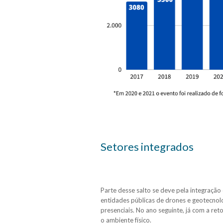
Setores integrados
Parte desse salto se deve pela integração 
entidades públicas de drones e geotecn
presenciais. No ano seguinte, já com a ret
o ambiente físico.