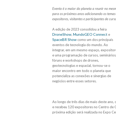
Evento é o maior do planeta a reunir no mesm
para os próximos anos adicionando os temas
expositores, visitantes e participantes de cur
A edição de 2023 consolidou a feira
DroneShow
MundoGEO Connect
,
e
SpaceBR Show
como um dos principais
eventos de tecnologia do mundo. Ao
integrar, em um mesmo espaço, expositor
e uma programação de cursos, seminários
fóruns e workshops de drones,
geotecnologias e espacial, tornou-se o
maior encontro em todo o planeta que
potencializa as conexões e sinergias de
negócios entre esses setores.
Ao longo de três dias de maio deste ano,
e recebeu 120 expositores no Centro de 
próxima edição será realizada no Expo Cen