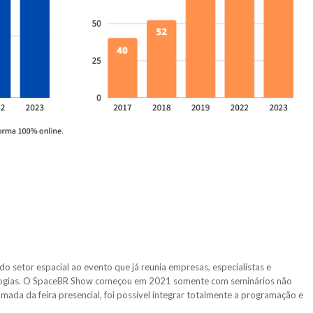
do setor espacial ao evento que já reunia empresas, especialistas e
ologias. O SpaceBR Show começou em 2021 somente com seminários não
omada da feira presencial, foi possível integrar totalmente a programação e