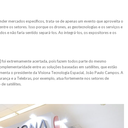
ender mercados específicos, trata-se de apenas um evento que aproveita o
entre os setores. Isso porque os drones, as geotecnologias e os serviços e
os e não faria sentido separá-los. Ao integrá-los, os expositores e os
al] foi extremamente acertada, pois fazem todos parte do mesmo
omplementaridade entre as soluções baseadas em satélites, que estão
omenta o presidente da Visiona Tecnologia Espacial, João Paulo Campos. A
urança e a Telebras, por exemplo, atua fortemente nos setores de
de satélites.