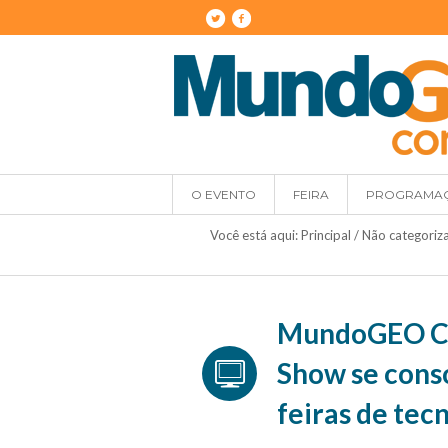
O EVENTO
FEIRA
PROGRAMA
Você está aqui:
Principal
/
Não categoriz
MundoGEO Co
Show se cons
feiras de tec