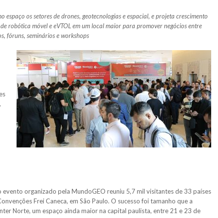
o espaço os setores de drones, geotecnologias e espacial, e projeta crescimento
 de robótica móvel e eVTOL em um local maior para promover negócios entre
sos, fóruns, seminários e workshops
es
,
 o evento organizado pela MundoGEO reuniu 5,7 mil visitantes de 33 países
Convenções Frei Caneca, em São Paulo. O sucesso foi tamanho que a
ter Norte, um espaço ainda maior na capital paulista, entre 21 e 23 de