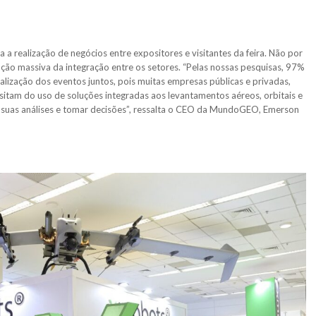
 a realização de negócios entre expositores e visitantes da feira. Não por
ação massiva da integração entre os setores. “Pelas nossas pesquisas, 97%
lização dos eventos juntos, pois muitas empresas públicas e privadas,
itam do uso de soluções integradas aos levantamentos aéreos, orbitais e
er suas análises e tomar decisões”, ressalta o CEO da MundoGEO, Emerson