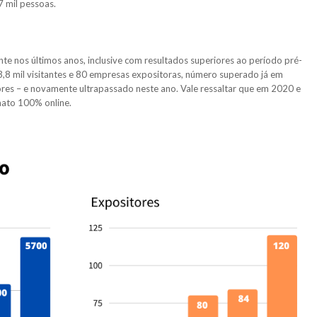
7 mil pessoas.
te nos últimos anos, inclusive com resultados superiores ao período pré-
,8 mil visitantes e 80 empresas expositoras, número superado já em
ores – e novamente ultrapassado neste ano. Vale ressaltar que em 2020 e
mato 100% online.