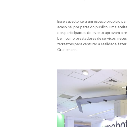
Esse aspecto gera um espaço propício para
acaso há, por parte do público, uma aceit
dos participantes do evento aprovam a rea
bem como prestadores de serviços, necess
terrestres para capturar a realidade, faz
Granemann.