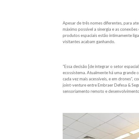
Apesar de três nomes diferentes, para at
máximo possível a sinergia e as conexões 
produtos espaciais estão intimamente ligad
visitantes acabam ganhando.
“Essa decisão [de integrar o setor espaci
ecossistema. Atualmente há uma grande c
cada vez mais acessíveis, e em drones”, c
joint-venture entre Embraer Defesa & Seg
sensoriamento remoto e desenvolvimento 