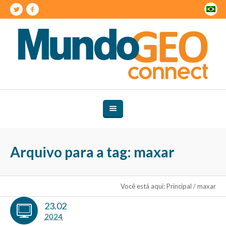
Arquivo para a tag: maxar
Você está aqui:
Principal
/
maxar
23.02
2024