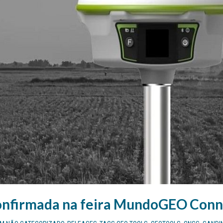
onfirmada na feira MundoGEO Conn