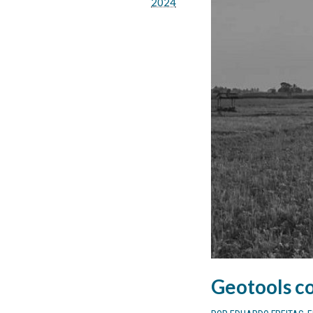
2024
Geotools c