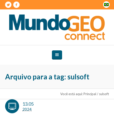
Arquivo para a tag: sulsoft
Você está aqui:
Principal
/
sulsoft
13.05
2024