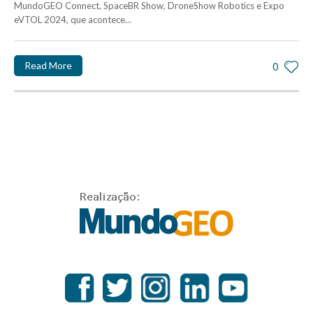
MundoGEO Connect, SpaceBR Show, DroneShow Robotics e Expo
eVTOL 2024, que acontece...
Read More
0