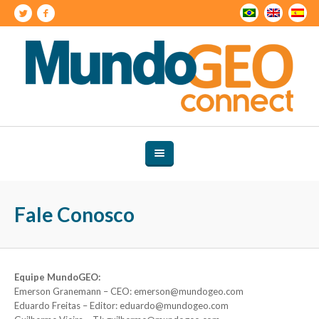
Fale Conosco
Equipe MundoGEO:
Emerson Granemann – CEO: emerson@mundogeo.com
Eduardo Freitas – Editor: eduardo@mundogeo.com