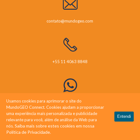
contato@mundogeo.com
+55 11 4063 8848
Usamos cookies para aprimorar o site do
+55 41 99919 1357
MundoGEO Connect. Cookies ajudam a proporcionar
uma experiência mais personalizada e publicidade
Entendi
relevante para você, além de análise da Web para
Saiba mais sobre estes cookies em nossa
nós.
Política de Privacidade.