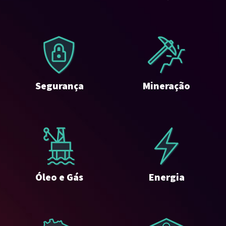
Segurança
Mineração
Óleo e Gás
Energia