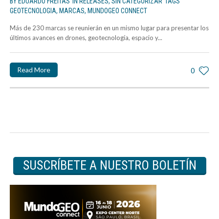
BY
EDUARDO FREITAS
IN
RELEASES
,
SIN CATEGORIZAR
TAGS
GEOTECNOLOGIA
,
MARCAS
,
MUNDOGEO CONNECT
Más de 230 marcas se reunierán en un mismo lugar para presentar los
últimos avances en drones, geotecnología, espacio y...
Read More
0
SUSCRÍBETE A NUESTRO BOLETÍN