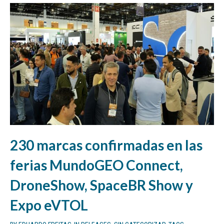
230 marcas confirmadas en las
ferias MundoGEO Connect,
DroneShow, SpaceBR Show y
Expo eVTOL