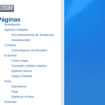
Páginas
Acreditación
Agenda Completa
Foro Internacional de Tendencias
Geoespaciales
Contacto
Comuníquese con Nosotros
El Evento
Cómo Llegar
Concepto y público objetivo
Quiénes Somos
Viajes y Hoteles
Feria
Expositores
Pase
Planta de la Feria
Ponentes