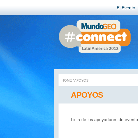
El Evento
HOME
/
APOYOS
APOYOS
Lista de los apoyadores de evento