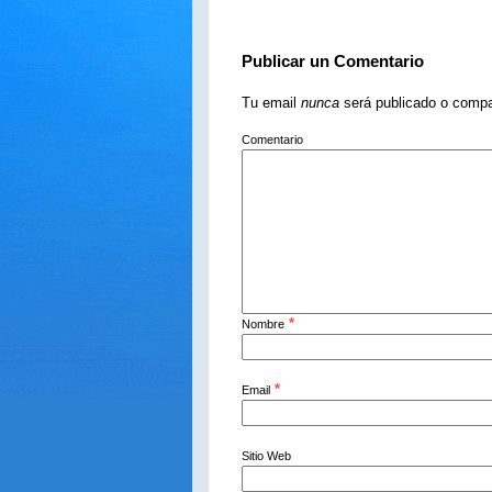
Publicar un Comentario
Tu email
nunca
será publicado o compa
Comentario
*
Nombre
*
Email
Sitio Web