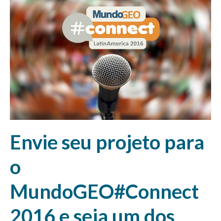
Envie seu projeto para
o
MundoGEO#Connect
2016 e seja um dos