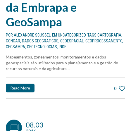
da Embrapa e
GeoSampa
POR
ALEXANDRE SCUSSEL
EM
UNCATEGORIZED
TAGS
CARTOGRAFIA
,
CONCAR
,
DADOS GEOGRAFICOS
,
GEOESPACIAL
,
GEOPROCESSAMENTO
,
GEOSAMPA
,
GEOTECNOLOGIAS
,
INDE
Mapeamentos, zoneamentos, monitoramentos e dados
geoespaciais são utilizados para o planejamento e a gestão de
recursos naturais e da agricultura,...
Read More
0
08.03