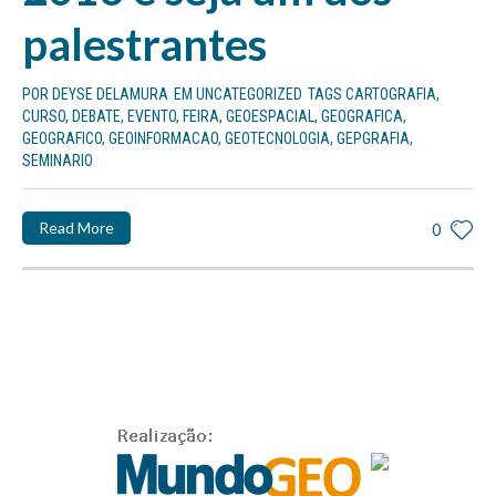
palestrantes
POR
DEYSE DELAMURA
EM
UNCATEGORIZED
TAGS
CARTOGRAFIA
,
CURSO
,
DEBATE
,
EVENTO
,
FEIRA
,
GEOESPACIAL
,
GEOGRAFICA
,
GEOGRAFICO
,
GEOINFORMACAO
,
GEOTECNOLOGIA
,
GEPGRAFIA
,
SEMINARIO
Read More
0