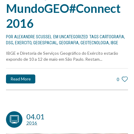
MundoGEO#Connect
2016
POR
ALEXANDRE SCUSSEL
EM
UNCATEGORIZED
TAGS
CARTOGRAFIA
,
DSG
,
EXERCITO
,
GEOESPACIAL
,
GEOGRAFIA
,
GEOTECNOLOGIA
,
IBGE
IBGE e Diretoria de Serviços Geográfico do Exército estarão
expondo de 10 a 12 de maio em São Paulo. Restam...
Read More
0
04.01
2016