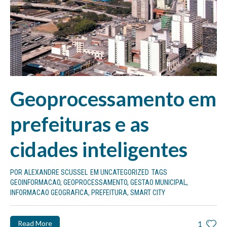
Geoprocessamento em
prefeituras e as
cidades inteligentes
POR
ALEXANDRE SCUSSEL
EM
UNCATEGORIZED
TAGS
GEOINFORMACAO
,
GEOPROCESSAMENTO
,
GESTAO MUNICIPAL
,
INFORMACAO GEOGRAFICA
,
PREFEITURA
,
SMART CITY
Read More
1