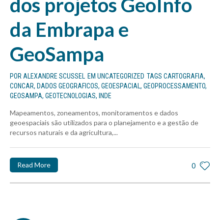
dos projetos GeoInfo
da Embrapa e
GeoSampa
POR
ALEXANDRE SCUSSEL
EM
UNCATEGORIZED
TAGS
CARTOGRAFIA
,
CONCAR
,
DADOS GEOGRAFICOS
,
GEOESPACIAL
,
GEOPROCESSAMENTO
,
GEOSAMPA
,
GEOTECNOLOGIAS
,
INDE
Mapeamentos, zoneamentos, monitoramentos e dados
geoespaciais são utilizados para o planejamento e a gestão de
recursos naturais e da agricultura,...
Read More
0