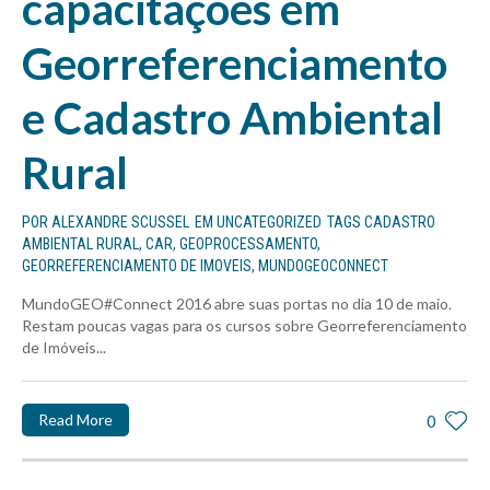
capacitações em
Georreferenciamento
e Cadastro Ambiental
Rural
POR
ALEXANDRE SCUSSEL
EM
UNCATEGORIZED
TAGS
CADASTRO
AMBIENTAL RURAL
,
CAR
,
GEOPROCESSAMENTO
,
GEORREFERENCIAMENTO DE IMOVEIS
,
MUNDOGEOCONNECT
MundoGEO#Connect 2016 abre suas portas no dia 10 de maio.
Restam poucas vagas para os cursos sobre Georreferenciamento
de Imóveis...
Read More
0