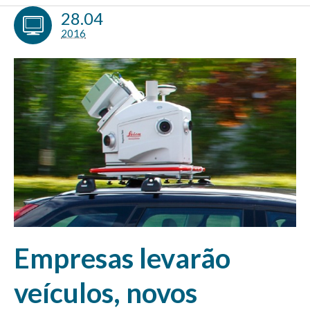
28.04
2016
Empresas levarão
veículos, novos