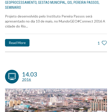
GEOPROCESSAMENTO
,
GESTAO MUNICIPAL
,
GIS
,
PEREIRA PASSOS
,
SEMINARIO
Projeto desenvolvido pelo Instituto Pereira Passos será
apresentado no dia 10 de maio, no MundoGEO#Connect 2016 A
cidade do Rio...
Read More
1
14.03
2016