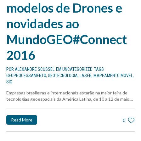
modelos de Drones e
novidades ao
MundoGEO#Connect
2016
POR
ALEXANDRE SCUSSEL
EM
UNCATEGORIZED
TAGS
GEOPROCESSAMENTO
,
GEOTECNOLOGIA
,
LASER
,
MAPEAMENTO MOVEL
,
SIG
Empresas brasileiras e internacionais estarão na maior feira de
tecnologias geoespaciais da América Latina, de 10 a 12 de maio....
Read More
0