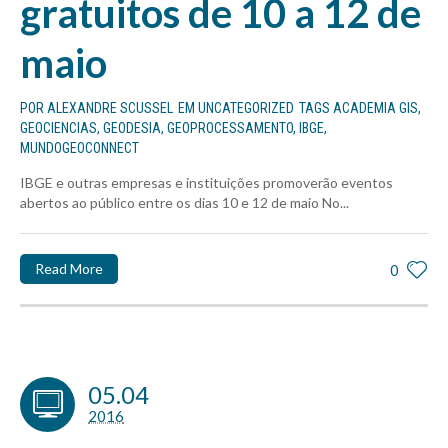
gratuitos de 10 a 12 de
maio
POR
ALEXANDRE SCUSSEL
EM
UNCATEGORIZED
TAGS
ACADEMIA GIS
,
GEOCIENCIAS
,
GEODESIA
,
GEOPROCESSAMENTO
,
IBGE
,
MUNDOGEOCONNECT
IBGE e outras empresas e instituições promoverão eventos
abertos ao público entre os dias 10 e 12 de maio No...
Read More
0
05.04
2016