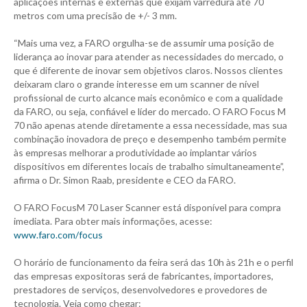
aplicações internas e externas que exijam varredura até 70
metros com uma precisão de +/- 3 mm.
“Mais uma vez, a FARO orgulha-se de assumir uma posição de
liderança ao inovar para atender as necessidades do mercado, o
que é diferente de inovar sem objetivos claros. Nossos clientes
deixaram claro o grande interesse em um scanner de nível
profissional de curto alcance mais econômico e com a qualidade
da FARO, ou seja, confiável e líder do mercado. O FARO Focus M
70 não apenas atende diretamente a essa necessidade, mas sua
combinação inovadora de preço e desempenho também permite
às empresas melhorar a produtividade ao implantar vários
dispositivos em diferentes locais de trabalho simultaneamente”,
afirma o Dr. Simon Raab, presidente e CEO da FARO.
O FARO FocusM 70 Laser Scanner está disponível para compra
imediata. Para obter mais informações, acesse:
www.faro.com/focus
O horário de funcionamento da feira será das 10h às 21h e o perfil
das empresas expositoras será de fabricantes, importadores,
prestadores de serviços, desenvolvedores e provedores de
tecnologia. Veja como chegar: