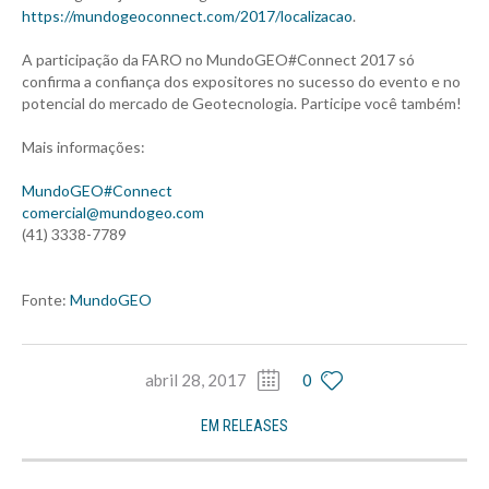
https://mundogeoconnect.com/2017/localizacao
.
A participação da FARO no MundoGEO#Connect 2017 só
confirma a confiança dos expositores no sucesso do evento e no
potencial do mercado de Geotecnologia. Participe você também!
Mais informações:
MundoGEO#Connect
comercial@mundogeo.com
(41) 3338-7789
Fonte:
MundoGEO
abril 28, 2017
0
EM
RELEASES