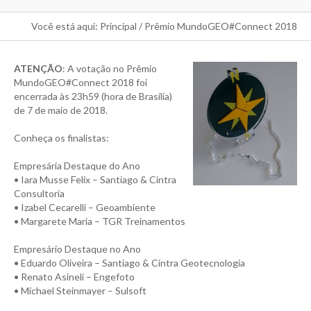
Você está aqui:
Principal
/
Prêmio MundoGEO#Connect 2018
ATENÇÃO
: A votação no Prêmio
MundoGEO#Connect 2018 foi
encerrada às 23h59 (hora de Brasília)
de 7 de maio de 2018.
Conheça os finalistas:
Empresária Destaque do Ano
• Iara Musse Felix – Santiago & Cintra
Consultoria
• Izabel Cecarelli – Geoambiente
• Margarete Maria – TGR Treinamentos
Empresário Destaque no Ano
• Eduardo Oliveira – Santiago & Cintra Geotecnologia
• Renato Asineli – Engefoto
• Michael Steinmayer – Sulsoft