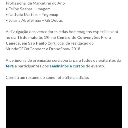
Profissional de Marketing do Ano
• Felipe Seabra – Imagem
• Nathalia Martins – Engemap
• Juliana Abel Simão – GEOeduc
A divulgação dos vencedores e das homenagens especiais será
no dia
16 de maio às 19h
no
Centro de Convenções Freia
Caneca, em São Paulo
(SP), local de realização do
MundoGEO#Connect e DroneShow 2018.
A cerimônia de premiação será aberta para todos os visitantes da
feira
e participantes dos
seminários e cursos
do evento.
Confira um resumo de como foi a última edição: