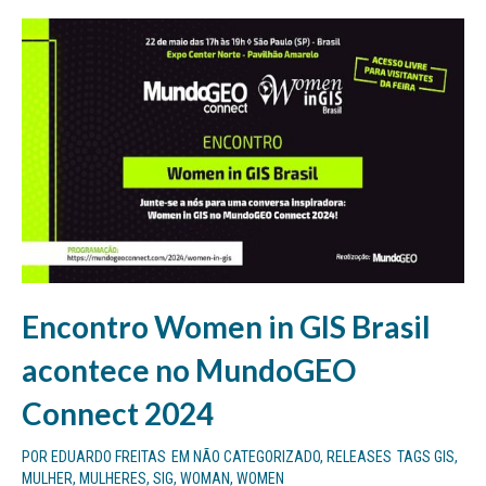
Encontro Women in GIS Brasil
acontece no MundoGEO
Connect 2024
POR
EDUARDO FREITAS
EM
NÃO CATEGORIZADO
,
RELEASES
TAGS
GIS
,
MULHER
,
MULHERES
,
SIG
,
WOMAN
,
WOMEN