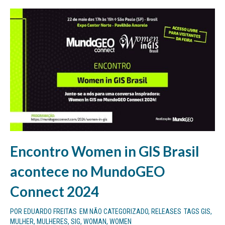
Encontro Women in GIS Brasil
acontece no MundoGEO
Connect 2024
POR
EDUARDO FREITAS
EM
NÃO CATEGORIZADO
,
RELEASES
TAGS
GIS
,
MULHER
,
MULHERES
,
SIG
,
WOMAN
,
WOMEN