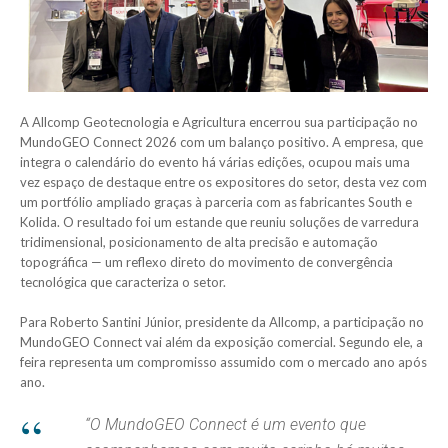
A Allcomp Geotecnologia e Agricultura encerrou sua participação no
MundoGEO Connect 2026 com um balanço positivo. A empresa, que
integra o calendário do evento há várias edições, ocupou mais uma
vez espaço de destaque entre os expositores do setor, desta vez com
um portfólio ampliado graças à parceria com as fabricantes South e
Kolida. O resultado foi um estande que reuniu soluções de varredura
tridimensional, posicionamento de alta precisão e automação
topográfica — um reflexo direto do movimento de convergência
tecnológica que caracteriza o setor.
Para Roberto Santini Júnior, presidente da Allcomp, a participação no
MundoGEO Connect vai além da exposição comercial. Segundo ele, a
feira representa um compromisso assumido com o mercado ano após
ano.
“O MundoGEO Connect é um evento que