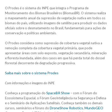
O Prodes é o sistema do INPE que integra o Programa de
Monitoramento dos Biomas Brasileiros (BiomasBR). O sistema realiza
o mapeamento anual da supressão de vegetação nativa em todos os
biomas do país, utilizando imagens de satélite para produzir os dados
oficiais sobre o desmatamento no Brasil, fundamentais para ações de
conservação e políticas ambientais.
O Prodes considera como supressão de cobertura vegetal nativa a
remoção completa da cobertura vegetal primária, que pode
apresentar áreas com solo exposto, vegetação secundária, mineração
e floresta inundada, além dos casos em que há perda total do dossel
florestal decorrente de degradação progressiva.
Saiba mais sobre o sistema Prodes
Com informações e imagens do INPE
SpaceBR Show
Conheça a programação do
– com o Fórum do
Ecossistema Espacial, o Fórum GeoInteligência na Segurança e Defesa
e o Seminário de Aplicações Satelitais. Conheça também os demais
DroneShow Robotics
MundoGEO
cursos, seminários e fóruns do
,