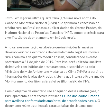
Entrou em vigor na última quarta-feira (1/4) uma nova norma do
Conselho Monetário Nacional (CMN) que aprimora a concessão de
crédito rural no Brasil e passa a utilizar dados do sistema Prodes, do
Instituto Nacional de Pesquisas Espaciais (INPE), como referência para
a verificação de desmatamento em imóveis rurais.
A nova regulamentação estabelece que instituições financeiras
deverão verificar a ocorrência de desmatamento ilegal em imóveis
rurais com mais de quatro módulos fiscais, considerando eventos
posteriores a 31 de julho de 2019. Para isso, será utilizada uma lista
de imóveis com indícios de desmatamento, disponibilizada pelo
Ministério do Meio Ambiente e Mudança do Clima (MMA), a partir de
informações derivadas do Prodes, sistema que integra o Programa de
Monitoramento dos Biomas Brasileiros (BiomasBR) do INPE.
Com o objetivo de orientar o uso adequado dessas informações, o
O uso dos dados Prodes
INPE apresenta a nota técnica intitulada
para avaliar a conformidade ambiental de propriedades rurais
. O
documento reúne as principais características do sistema, que