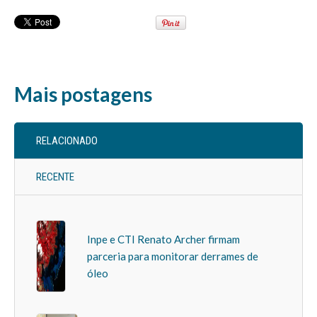
Mais postagens
RELACIONADO
RECENTE
Inpe e CTI Renato Archer firmam
parceria para monitorar derrames de
óleo