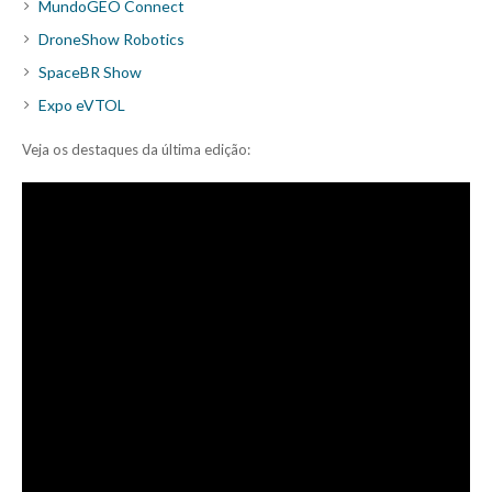
MundoGEO Connect
DroneShow Robotics
SpaceBR Show
Expo eVTOL
Veja os destaques da última edição: