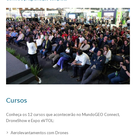
Cursos
Conheça os 12 cursos que acontecerão no MundoGEO Connect,
DroneShow e Expo eVTOL:
Aerolevantamentos com Drones