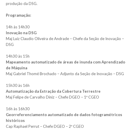
produção da DSG.
Programação:
14h às 14h30
Inovação na DSG
Maj Luiz Claudio Oliveira de Andrade – Chefe da Seção de Inovação –
DSG
14h30 às 15h
Mapeamento automatizado de áreas de inunda com Aprendizado
de Máquina
Maj Gabriel Thomé Brochado – Adjunto da Seção de Inovação – DSG
15h30 às 16h
Automatização da Extração da Cobertura Terrestre
Maj Felipe de Carvalho Diniz – Chefe DGEO – 1º CGEO
16h às 16h30
Georreferenciamento automatizado de dados fotogramétricos
históricos
Cap Raphael Perrut – Chefe DGEO – 2º CGEO