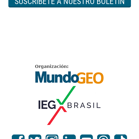
SUSCRÍBETE A NUESTRO BOLETÍN