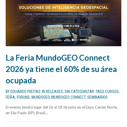
La Feria MundoGEO Connect
2026 ya tiene el 60% de su área
ocupada
BY
EDUARDO FREITAS
IN
RELEASES
,
SIN CATEGORIZAR
TAGS
CURSOS
,
FEIRA
,
FORUNS
,
MUNDOGEO
,
MUNDOGEO CONNECT
,
SEMINARIOS
El evento tendrá lugar del 16 al 18 de junio en el Expo Center Norte,
en São Paulo (SP), Brasil,...