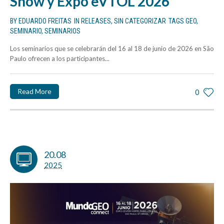
Show y Expo eVTOL 2026
BY
EDUARDO FREITAS
IN
RELEASES
,
SIN CATEGORIZAR
TAGS
GEO
,
SEMINARIO
,
SEMINARIOS
Los seminarios que se celebrarán del 16 al 18 de junio de 2026 en São
Paulo ofrecen a los participantes...
Read More
0
20.08
2025