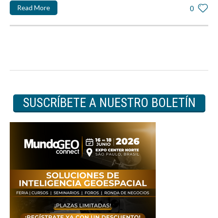
Read More
0
SUSCRÍBETE A NUESTRO BOLETÍN