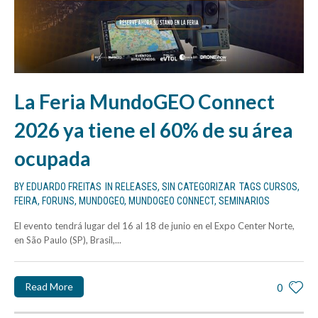
La Feria MundoGEO Connect
2026 ya tiene el 60% de su área
ocupada
BY
EDUARDO FREITAS
IN
RELEASES
,
SIN CATEGORIZAR
TAGS
CURSOS
,
FEIRA
,
FORUNS
,
MUNDOGEO
,
MUNDOGEO CONNECT
,
SEMINARIOS
El evento tendrá lugar del 16 al 18 de junio en el Expo Center Norte,
en São Paulo (SP), Brasil,...
Read More
0