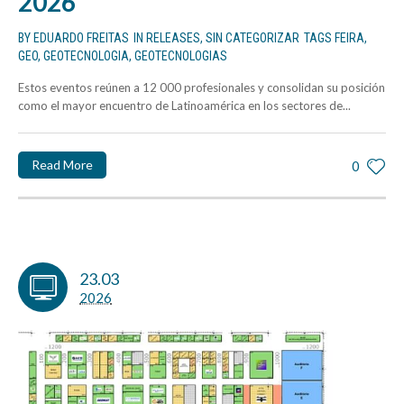
2026
BY
EDUARDO FREITAS
IN
RELEASES
,
SIN CATEGORIZAR
TAGS
FEIRA
,
GEO
,
GEOTECNOLOGIA
,
GEOTECNOLOGIAS
Estos eventos reúnen a 12 000 profesionales y consolidan su posición
como el mayor encuentro de Latinoamérica en los sectores de...
Read More
0
23.03
2026