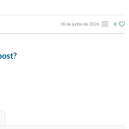
30 de junho de 2026
0
post?