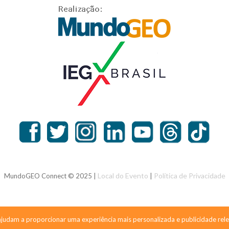
Local do Evento
Política de Privacidade
MundoGEO Connect © 2025 |
|
dam a proporcionar uma experiência mais personalizada e publicidade rele