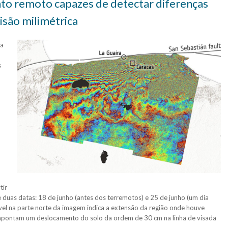
to remoto capazes de detectar diferenças
isão milimétrica
 a
s
tir
duas datas: 18 de junho (antes dos terremotos) e 25 de junho (um dia
ível na parte norte da imagem indica a extensão da região onde houve
apontam um deslocamento do solo da ordem de 30 cm na linha de visada