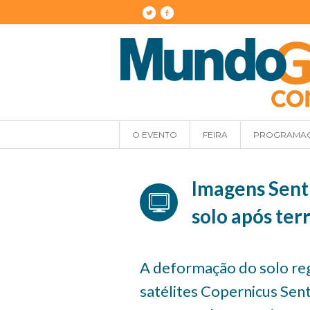
O EVENTO
FEIRA
PROGRAMA
Imagens Sent
solo após te
A deformação do solo re
satélites Copernicus Sen