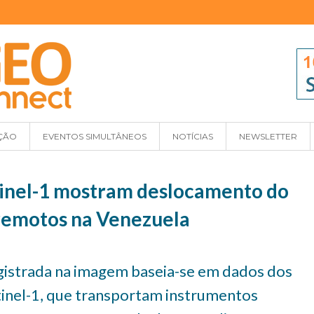
ÇÃO
EVENTOS SIMULTÂNEOS
NOTÍCIAS
NEWSLETTER
inel-1 mostram deslocamento do
rremotos na Venezuela
gistrada na imagem baseia-se em dados dos
tinel-1, que transportam instrumentos