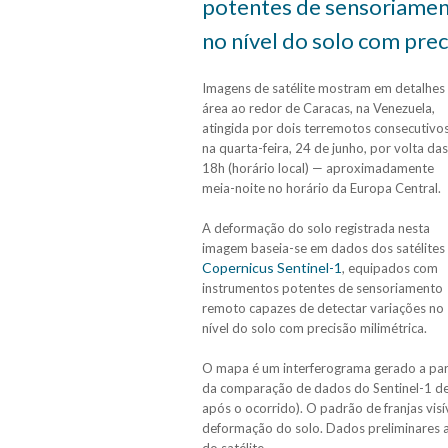
potentes de sensoriamen
no nível do solo com prec
Imagens de satélite mostram em detalhes
área ao redor de Caracas, na Venezuela,
atingida por dois terremotos consecutivo
na quarta-feira, 24 de junho, por volta das
18h (horário local) — aproximadamente
meia-noite no horário da Europa Central.
A deformação do solo registrada nesta
imagem baseia-se em dados dos satélites
Copernicus Sentinel-1
, equipados com
instrumentos potentes de sensoriamento
remoto capazes de detectar variações no
nível do solo com precisão milimétrica.
O mapa é um interferograma gerado a par
da comparação de dados do Sentinel-1 de 
após o ocorrido). O padrão de franjas vis
deformação do solo. Dados preliminares 