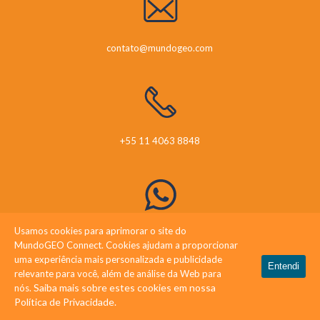
contato@mundogeo.com
+55 11 4063 8848
Usamos cookies para aprimorar o site do
+55 41 99919 1357
MundoGEO Connect. Cookies ajudam a proporcionar
uma experiência mais personalizada e publicidade
Entendi
relevante para você, além de análise da Web para
Saiba mais sobre estes cookies em nossa
nós.
Política de Privacidade.