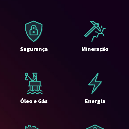
Segurança
Mineração
Óleo e Gás
Energia