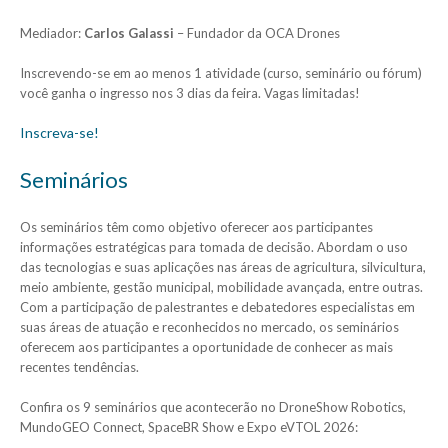
Mediador:
Carlos Galassi
– Fundador da OCA Drones
Inscrevendo-se em ao menos 1 atividade (curso, seminário ou fórum)
você ganha o ingresso nos 3 dias da feira. Vagas limitadas!
Inscreva-s
e!
Seminários
Os seminários têm como objetivo oferecer aos participantes
informações estratégicas para tomada de decisão. Abordam o uso
das tecnologias e suas aplicações nas áreas de agricultura, silvicultura,
meio ambiente, gestão municipal, mobilidade avançada, entre outras.
Com a participação de palestrantes e debatedores especialistas em
suas áreas de atuação e reconhecidos no mercado, os seminários
oferecem aos participantes a oportunidade de conhecer as mais
recentes tendências.
Confira os 9 seminários que acontecerão no DroneShow Robotics,
MundoGEO Connect, SpaceBR Show e Expo eVTOL 2026: