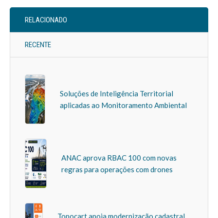
RELACIONADO
RECENTE
Soluções de Inteligência Territorial
aplicadas ao Monitoramento Ambiental
ANAC aprova RBAC 100 com novas
regras para operações com drones
Topocart apoia modernização cadastral