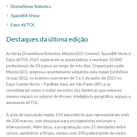
DroneShow Robotics
SpaceBR Show
Expo eVTOL
Destaques da última edição
As feiras DroneShow Robotics, MundoGEO Connect, SpaceBR Show e
Expo eVTOL 2025 superaram as expectativas e reuniram 10.000
profissionais de 33 países ao longo de três dias. Organizados pela
MundoGEO, empresa recentemente adquirida pela Italian Exhibition
Group (IEG), os eventos ocorreram de 3 a 5 de junho de 2025 no
Expo Center Norte – Pavilhão Azul, em São Paulo (SP), e se
consolidaram como o maior encontro das Américas que reúne no
mesmo espaço os setores de drones, inteligência geográfica, espaço e
aeronaves eVTOL.
A área de exposição reuniu 150 expositores que representaram mais
de 200 marcas, com destaque para protagonistas nacionais e
internacionais. Além disso, a programação com 25 atividades entre
cursos, seminários e fóruns, contou com 200 palestrantes de vários