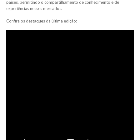
países, permitindo o compartilhamento de conhecimento e de
experiências nesses mercados.
Confira os destaques da última edição: