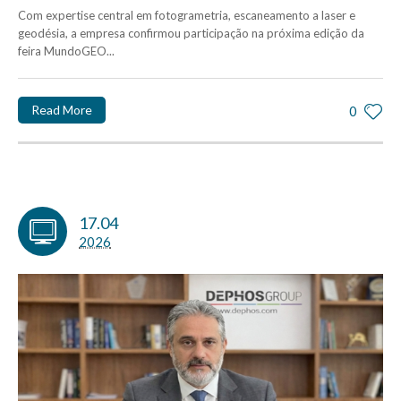
Com expertise central em fotogrametria, escaneamento a laser e
geodésia, a empresa confirmou participação na próxima edição da
feira MundoGEO...
Read More
0
17.04
2026