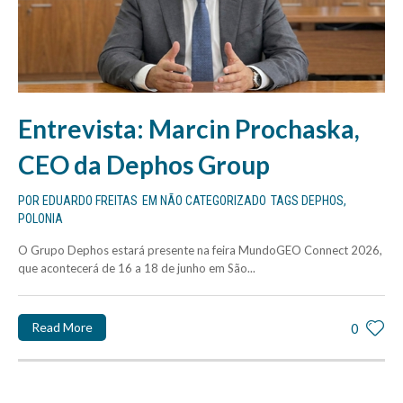
Entrevista: Marcin Prochaska,
CEO da Dephos Group
POR
EDUARDO FREITAS
EM
NÃO CATEGORIZADO
TAGS
DEPHOS
,
POLONIA
O Grupo Dephos estará presente na feira MundoGEO Connect 2026,
que acontecerá de 16 a 18 de junho em São...
Read More
0