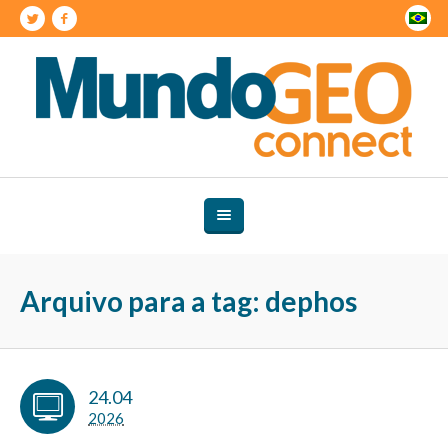
Arquivo para a tag: dephos
24.04
2026