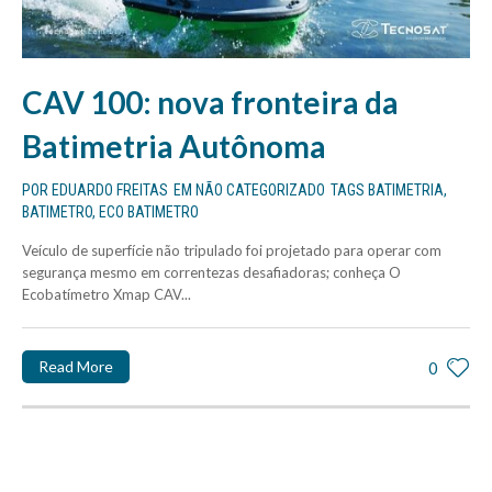
CAV 100: nova fronteira da
Batimetria Autônoma
POR
EDUARDO FREITAS
EM
NÃO CATEGORIZADO
TAGS
BATIMETRIA
,
BATIMETRO
,
ECO BATIMETRO
Veículo de superfície não tripulado foi projetado para operar com
segurança mesmo em correntezas desafiadoras; conheça O
Ecobatímetro Xmap CAV...
Read More
0