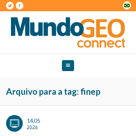
Arquivo para a tag: finep
14.05
2026