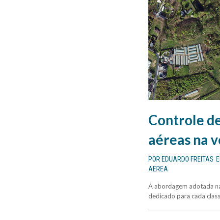
Controle d
aéreas na 
POR
EDUARDO FREITAS
AEREA
A abordagem adotada na 
dedicado para cada classe