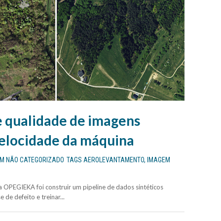
e qualidade de imagens
velocidade da máquina
EM
NÃO CATEGORIZADO
TAGS
AEROLEVANTAMENTO
,
IMAGEM
OPEGIEKA foi construir um pipeline de dados sintéticos
 de defeito e treinar...