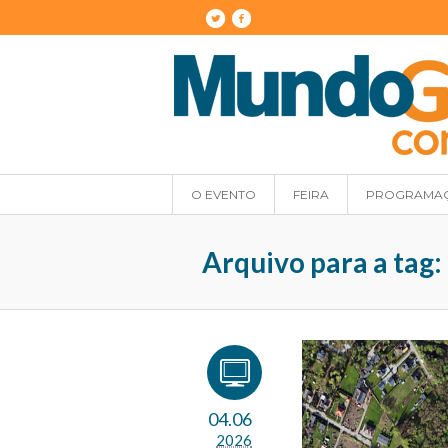
O EVENTO
FEIRA
PROGRAMA
Arquivo para a tag
04.06
2026