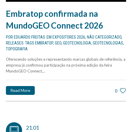
Embratop confirmada na
MundoGEO Connect 2026
POR
EDUARDO FREITAS
EM
EXPOSITORES 2026
,
NÃO CATEGORIZADO
,
RELEASES
TAGS
EMBRATOP
,
GEO
,
GEOTECNOLOGIA
,
GEOTECNOLOGIAS
,
TOPOGRAFIA
Oferecendo soluções e representando marcas globais de referência, a
empresa já confirmou participação na próxima edição da feira
MundoGEO Connect,...
Read More
0
21.01