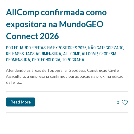
AllComp confirmada como
expositora na MundoGEO
Connect 2026
POR
EDUARDO FREITAS
EM
EXPOSITORES 2026
,
NÃO CATEGORIZADO
,
RELEASES
TAGS
AGRIMENSURA
,
ALL COMP
,
ALLCOMP
,
GEODESIA
,
GEOMENSURA
,
GEOTECNOLOGIA
,
TOPOGRAFIA
Atendendo as áreas de Topografia, Geodésia, Construção Civil e
Agricultura, a empresa já confirmou participação na próxima edição
da feira...
Read More
0