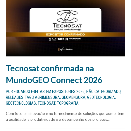
Tecnosat confirmada na
MundoGEO Connect 2026
POR
EDUARDO FREITAS
EM
EXPOSITORES 2026
,
NÃO CATEGORIZADO
,
RELEASES
TAGS
AGRIMENSURA
,
GEOMENSURA
,
GEOTECNOLOGIA
,
GEOTECNOLOGIAS
,
TECNOSAT
,
TOPOGRAFIA
Com foco em inovação e no fornecimento de soluções que aumentem
a qualidade, a produtividade e o desempenho dos projetos,...