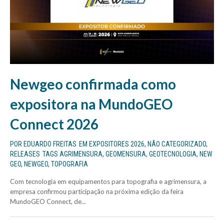
Newgeo confirmada como
expositora na MundoGEO
Connect 2026
POR
EDUARDO FREITAS
EM
EXPOSITORES 2026
,
NÃO CATEGORIZADO
,
RELEASES
TAGS
AGRIMENSURA
,
GEOMENSURA
,
GEOTECNOLOGIA
,
NEW
GEO
,
NEWGEO
,
TOPOGRAFIA
Com tecnologia em equipamentos para topografia e agrimensura, a
empresa confirmou participação na próxima edição da feira
MundoGEO Connect, de...