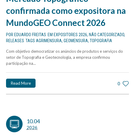
confirmada como expositora na
MundoGEO Connect 2026
POR
EDUARDO FREITAS
EM
EXPOSITORES 2026
,
NÃO CATEGORIZADO
,
RELEASES
TAGS
AGRIMENSURA
,
GEOMENSURA
,
TOPOGRAFIA
Com objetivo democratizar os anúncios de produtos e serviços do
setor de Topografia e Geotecnologia, a empresa confirmou
participação na...
Read More
0
10.04
2026