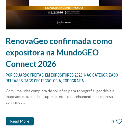
RenovaGeo confirmada como
expositora na MundoGEO
Connect 2026
POR
EDUARDO FREITAS
EM
EXPOSITORES 2026
,
NÃO CATEGORIZADO
,
RELEASES
TAGS
GEOTECNOLOGIA
,
TOPOGRAFIA
Com uma linha completa de soluções para topografia, geodésia e
mapeamento, aliada a suporte técnico e treinamento, a empresa
confirmou...
Read More
0