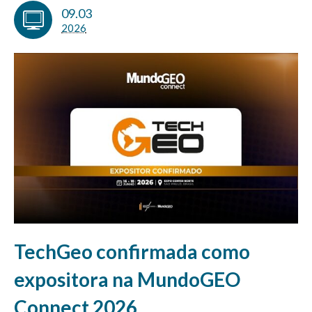
09.03
2026
TechGeo confirmada como
expositora na MundoGEO
Connect 2026