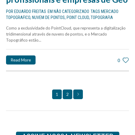
POR
EDUARDO FREITAS
EM
NÃO CATEGORIZADO
TAGS
MERCADO
TOPOGRAFICO
,
NUVEM DE PONTOS
,
POINT CLOUD
,
TOPOGRAFIA
Como a exclusividade do PointCloud, que representa a digitalização
tridimensional através de nuvens de pontos, e o Mercado
Topográfico estão...
Read More
0
2
1