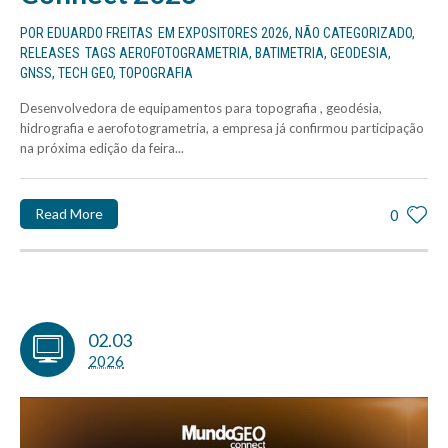
POR
EDUARDO FREITAS
EM
EXPOSITORES 2026
,
NÃO CATEGORIZADO
,
RELEASES
TAGS
AEROFOTOGRAMETRIA
,
BATIMETRIA
,
GEODESIA
,
GNSS
,
TECH GEO
,
TOPOGRAFIA
Desenvolvedora de equipamentos para topografia , geodésia,
hidrografia e aerofotogrametria, a empresa já confirmou participação
na próxima edição da feira...
Read More
0
02.03
2026