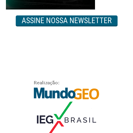
ASSINE NOSSA NEWSLETTER